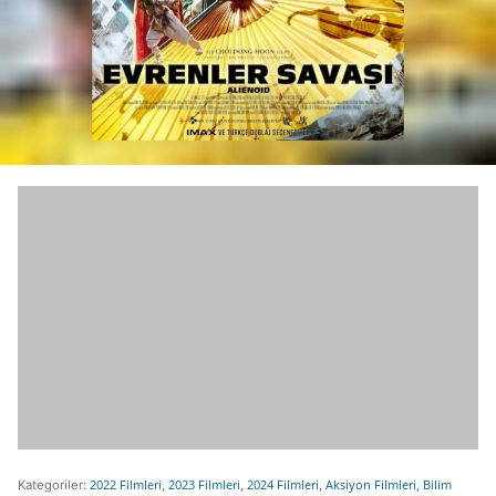
2022 Filmleri
2023 Filmleri
2024 Filmleri
Aksiyon Filmleri
Bilim
Kategoriler:
,
,
,
,