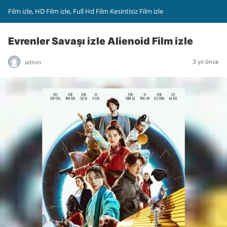
Film izle, HD Film izle, Full Hd Film Kesintisiz Film izle
Evrenler Savaşı izle Alienoid Film izle
admin
3 yıl önce