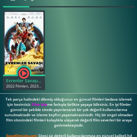
Evrenler Savaşı izle Alienoid Film izle
2022 Filmleri, 2023 Filmleri
Tek parça halindeki dilemiş olduğunuz en güncel filmleri bedava izlemek
için kesintisiz
Film izle
me farkıyla birlikte yaşaya bilirsiniz. En iyi filmler
güncel bir şekilde sitede yayınlanarak bir çok değerli kullanıcılarına
sunulmaktadir ve izleme keyfini yaşamaktasinizdir. Hiç bir engel olmadan
film sitesindeki filmleri kolaylıkla ulaşarak değerli film severleri bir araya
getirmekteyizdir.
Gecefilmizle.com
Sitesi siz değerli kullanıcılarımıza en güncel kaliteli hd