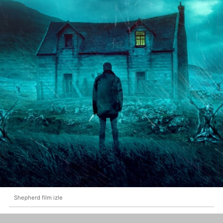
Shepherd film izle