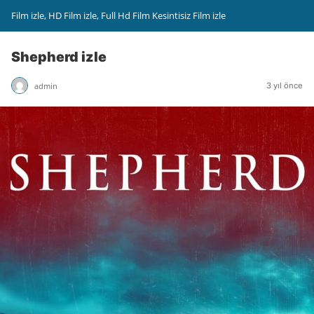
Film izle, HD Film izle, Full Hd Film Kesintisiz Film izle
Shepherd izle
admin
3 yıl önce