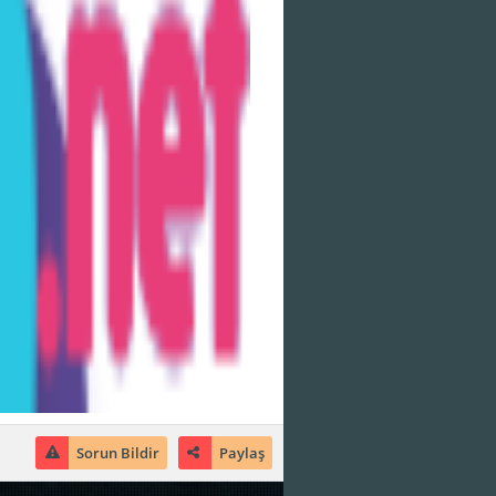
Sorun Bildir
Paylaş