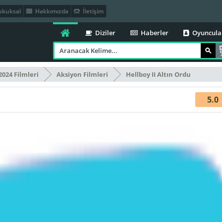
kuksal
Hakkımızda
İletişim
Diziler
Haberler
Oyuncula
2024 Filmleri
Aksiyon Filmleri
Hellboy II Altın Ordu
5.0