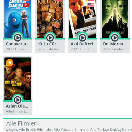
Canavarlar Yaratıklara Karşı
Kutu Cüceleri: Yaratıklar Aramızda izle
Akıl Defteri
Dr. Moreau’nun Adası izle (1996)
2023 Filmleri, 2024 Filmleri
2023 Filmleri, 2024 Filmleri
2021 Filmleri, 2023 Filmleri
2019 Filmleri, 2020 Filmleri
Aslan Olarak Bir Gün Türkçe Dublaj 720P
Aile Filmleri, Aksiyon Filmleri
Aile Filmleri
izleyin, Aile Erotik Film izle , Aile Yabancı film izle, Aile Türkçe Dublaj film iz