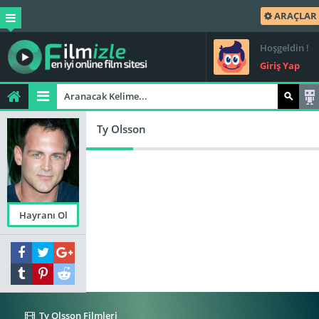
ARAÇLAR
Hoşgeldin !
Giriş Yap
Ty Olsson
Hayranı Ol
Ty Olsson Filmleri