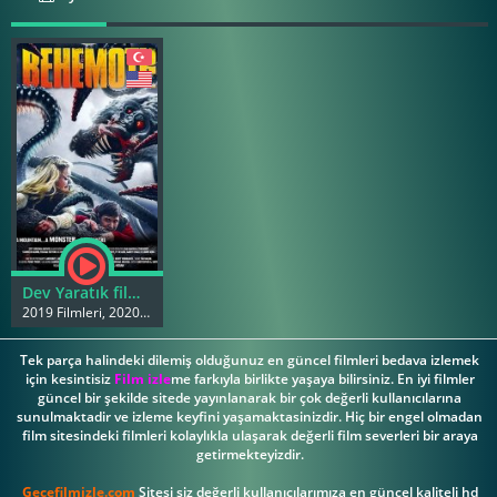
Dev Yaratık film izle
2019 Filmleri, 2020 Filmleri
Tek parça halindeki dilemiş olduğunuz en güncel filmleri bedava izlemek
için kesintisiz
Film izle
me farkıyla birlikte yaşaya bilirsiniz. En iyi filmler
güncel bir şekilde sitede yayınlanarak bir çok değerli kullanıcılarına
sunulmaktadir ve izleme keyfini yaşamaktasinizdir. Hiç bir engel olmadan
film sitesindeki filmleri kolaylıkla ulaşarak değerli film severleri bir araya
getirmekteyizdir.
Gecefilmizle.com
Sitesi siz değerli kullanıcılarımıza en güncel kaliteli hd