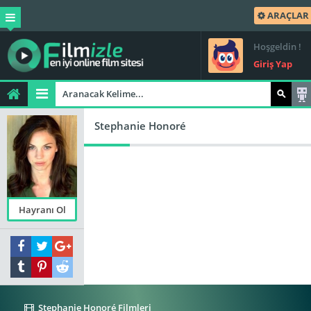
ARAÇLAR
Hoşgeldin !
Giriş Yap
Stephanie Honoré
Hayranı Ol
Stephanie Honoré Filmleri