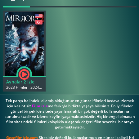
Aynalar 2 izle
2023 Filmleri, 2024 Filmleri
Tek parça halindeki dilemiş olduğunuz en güncel filmleri bedava izlemek
için kesintisiz
Film izle
me farkıyla birlikte yaşaya bilirsiniz. En iyi filmler
güncel bir şekilde sitede yayınlanarak bir çok değerli kullanıcılarına
sunulmaktadir ve izleme keyfini yaşamaktasinizdir. Hiç bir engel olmadan
film sitesindeki filmleri kolaylıkla ulaşarak değerli film severleri bir araya
getirmekteyizdir.
Gecefilmizle.com
Sitesi siz değerli kullanıcılarımıza en güncel kaliteli hd