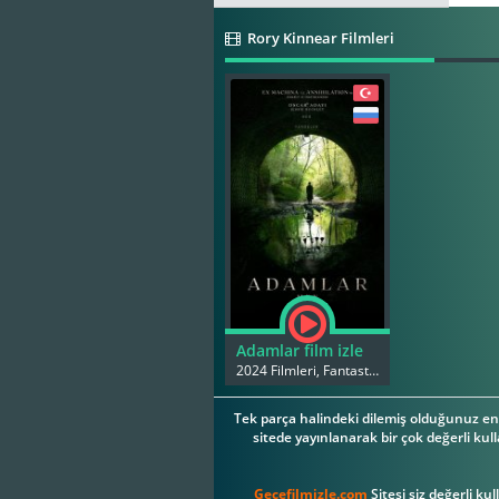
Rory Kinnear Filmleri
Adamlar film izle
2024 Filmleri, Fantastik Filmleri
Tek parça halindeki dilemiş olduğunuz en 
sitede yayınlanarak bir çok değerli kull
Gecefilmizle.com
Sitesi siz değerli ku