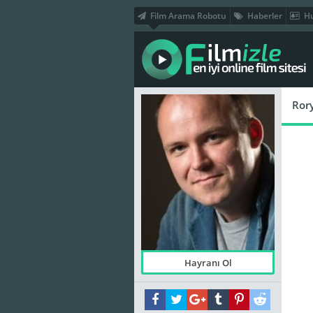
Film Arama Robotu
Haberler
Hu
Ror
Hayranı Ol