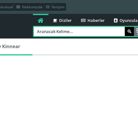
kuksal
Hakkımızda
İletişim
Diziler
Haberler
Oyuncula
y Kinnear