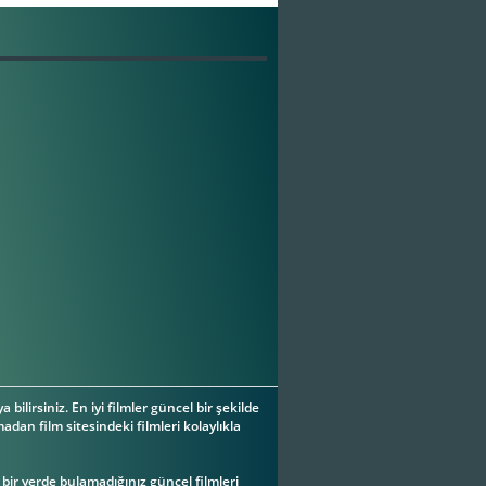
a bilirsiniz. En iyi filmler güncel bir şekilde
adan film sitesindeki filmleri kolaylıkla
ç bir yerde bulamadığınız güncel filmleri