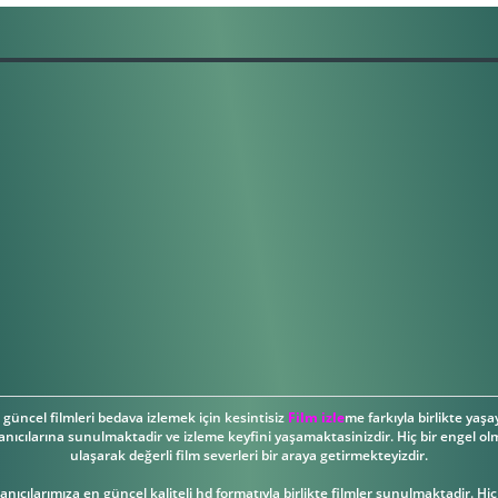
güncel filmleri bedava izlemek için kesintisiz
Film izle
me farkıyla birlikte yaşay
anıcılarına sunulmaktadir ve izleme keyfini yaşamaktasinizdir. Hiç bir engel olm
ulaşarak değerli film severleri bir araya getirmekteyizdir.
llanıcılarımıza en güncel kaliteli hd formatıyla birlikte filmler sunulmaktadir. Hi