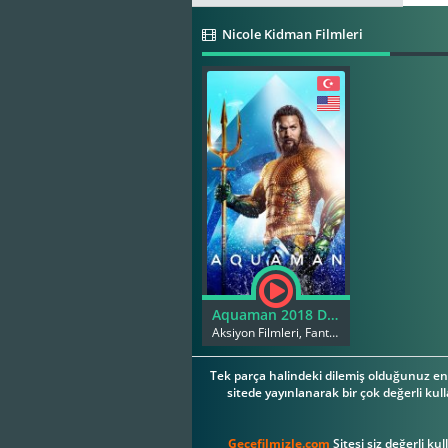
Nicole Kidman Filmleri
Aquaman 2018 Dublajlı Türkçe Film izle
Aksiyon Filmleri, Fantastik Filmleri
Tek parça halindeki dilemiş olduğunuz en 
sitede yayınlanarak bir çok değerli kull
Gecefilmizle.com
Sitesi siz değerli ku