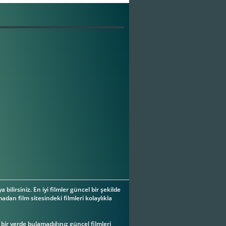
a bilirsiniz. En iyi filmler güncel bir şekilde
adan film sitesindeki filmleri kolaylıkla
ç bir yerde bulamadığınız güncel filmleri