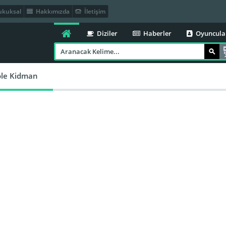
kuksal
Hakkımızda
İletişim
Diziler
Haberler
Oyuncula
ole Kidman