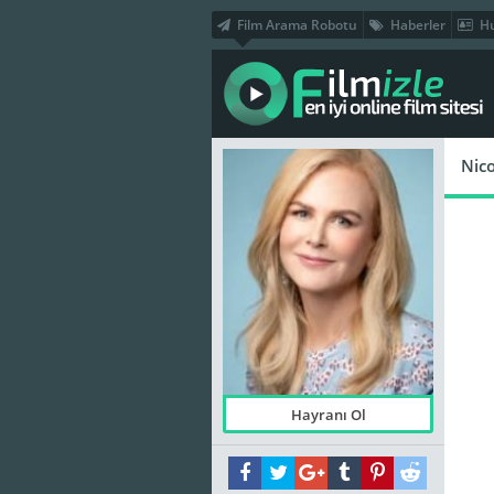
Film Arama Robotu
Haberler
Hu
Nic
Hayranı Ol