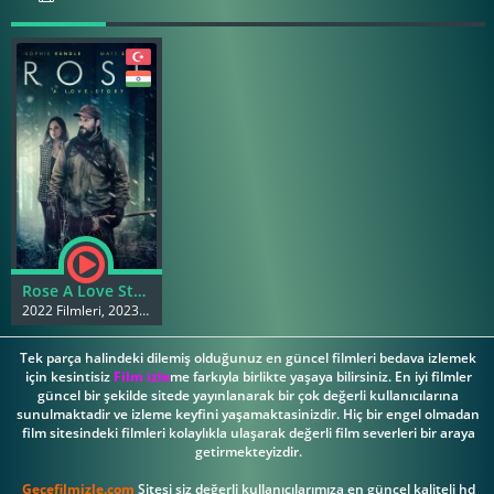
Rose A Love Story izle
2022 Filmleri, 2023 Filmleri
Tek parça halindeki dilemiş olduğunuz en güncel filmleri bedava izlemek
için kesintisiz
Film izle
me farkıyla birlikte yaşaya bilirsiniz. En iyi filmler
güncel bir şekilde sitede yayınlanarak bir çok değerli kullanıcılarına
sunulmaktadir ve izleme keyfini yaşamaktasinizdir. Hiç bir engel olmadan
film sitesindeki filmleri kolaylıkla ulaşarak değerli film severleri bir araya
getirmekteyizdir.
Gecefilmizle.com
Sitesi siz değerli kullanıcılarımıza en güncel kaliteli hd