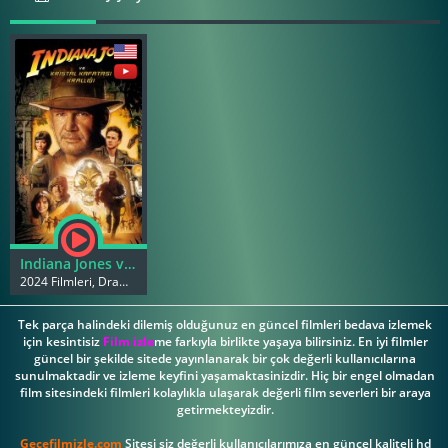
Indiana Jones ve Kristal Kafatası Krallığı
2024 Filmleri, Dram Filmleri
Tek parça halindeki dilemiş olduğunuz en güncel filmleri bedava izlemek
için kesintisiz
Film izle
me farkıyla birlikte yaşaya bilirsiniz. En iyi filmler
güncel bir şekilde sitede yayınlanarak bir çok değerli kullanıcılarına
sunulmaktadir ve izleme keyfini yaşamaktasinizdir. Hiç bir engel olmadan
film sitesindeki filmleri kolaylıkla ulaşarak değerli film severleri bir araya
getirmekteyizdir.
Gecefilmizle.com
Sitesi siz değerli kullanıcılarımıza en güncel kaliteli hd