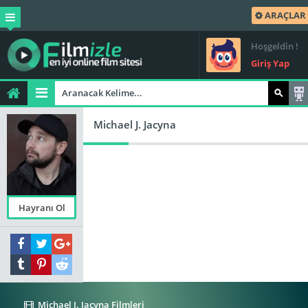
ARAÇLAR
Hoşgeldin !
Giriş Yap
Michael J. Jacyna
Hayranı Ol
Michael J. Jacyna Filmleri