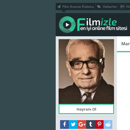
Film Arama Robotu
Haberler
Hu
Mar
Hayranı Ol