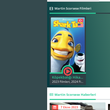
Martin Scorsese Filmleri
Köpekbalığı Hikayesi izle Türkçe dublaj izle
2023 Filmleri, 2024 Filmleri
Martin Scorsese Haberleri
7 Ekim 2023