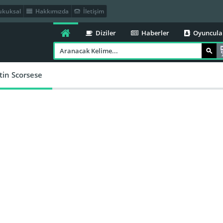
kuksal
Hakkımızda
İletişim
Diziler
Haberler
Oyuncula
tin Scorsese