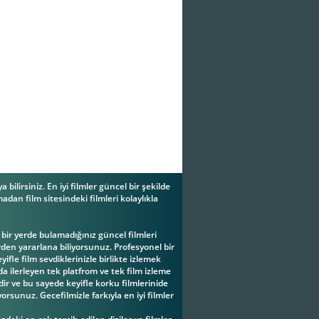
a bilirsiniz. En iyi filmler güncel bir şekilde
adan film sitesindeki filmleri kolaylıkla
ç bir yerde bulamadığınız güncel filmleri
erden yararlana biliyorsunuz. Profesyonel bir
ifle film sevdiklerinizle birlikte izlemek
a ilerleyen tek platfrom ve tek film izleme
ir ve bu sayede keyifle korku filmlerinide
yorsunuz. Gecefilmizle farkıyla en iyi filmler