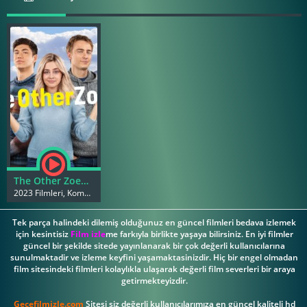
The Other Zoey izle 2023
2023 Filmleri, Komedi Filmleri
Tek parça halindeki dilemiş olduğunuz en güncel filmleri bedava izlemek
için kesintisiz
Film izle
me farkıyla birlikte yaşaya bilirsiniz. En iyi filmler
güncel bir şekilde sitede yayınlanarak bir çok değerli kullanıcılarına
sunulmaktadir ve izleme keyfini yaşamaktasinizdir. Hiç bir engel olmadan
film sitesindeki filmleri kolaylıkla ulaşarak değerli film severleri bir araya
getirmekteyizdir.
Gecefilmizle.com
Sitesi siz değerli kullanıcılarımıza en güncel kaliteli hd