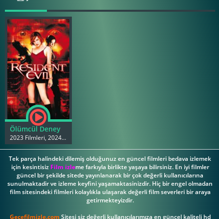
Ölümcül Deney
2023 Filmleri, 2024 Filmleri
Tek parça halindeki dilemiş olduğunuz en güncel filmleri bedava izlemek
için kesintisiz
Film izle
me farkıyla birlikte yaşaya bilirsiniz. En iyi filmler
güncel bir şekilde sitede yayınlanarak bir çok değerli kullanıcılarına
sunulmaktadir ve izleme keyfini yaşamaktasinizdir. Hiç bir engel olmadan
film sitesindeki filmleri kolaylıkla ulaşarak değerli film severleri bir araya
getirmekteyizdir.
Gecefilmizle.com
Sitesi siz değerli kullanıcılarımıza en güncel kaliteli hd