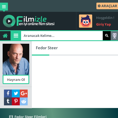
ARAÇLAR
Hoşgeldin !
Giriş Yap
Fedor Steer
Hayranı Ol
Fedor Steer Filmleri