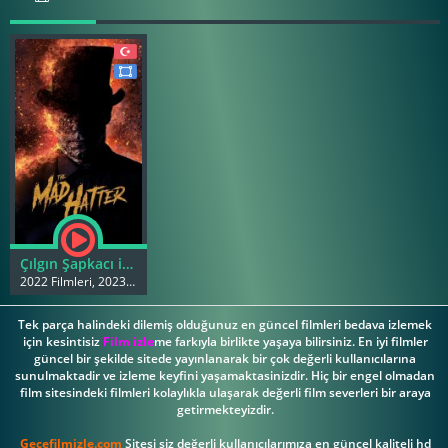
Çılgın Şapkacı izle
2022 Filmleri, 2023 Filmleri
Tek parça halindeki dilemiş olduğunuz en güncel filmleri bedava izlemek
için kesintisiz
Film izle
me farkıyla birlikte yaşaya bilirsiniz. En iyi filmler
güncel bir şekilde sitede yayınlanarak bir çok değerli kullanıcılarına
sunulmaktadir ve izleme keyfini yaşamaktasinizdir. Hiç bir engel olmadan
film sitesindeki filmleri kolaylıkla ulaşarak değerli film severleri bir araya
getirmekteyizdir.
Gecefilmizle.com
Sitesi siz değerli kullanıcılarımıza en güncel kaliteli hd