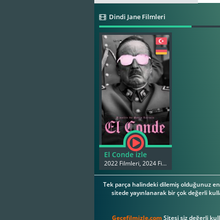
Dindi Jane Filmleri
El Conde izle
2022 Filmleri, 2024 Filmleri
Tek parça halindeki dilemiş olduğunuz en 
sitede yayınlanarak bir çok değerli kull
Gecefilmizle.com
Sitesi siz değerli ku