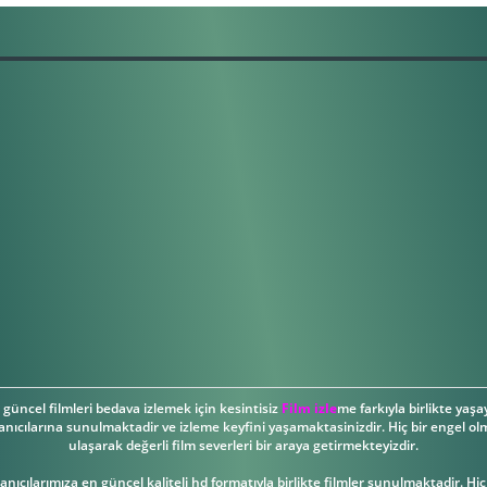
güncel filmleri bedava izlemek için kesintisiz
Film izle
me farkıyla birlikte yaşay
anıcılarına sunulmaktadir ve izleme keyfini yaşamaktasinizdir. Hiç bir engel olm
ulaşarak değerli film severleri bir araya getirmekteyizdir.
llanıcılarımıza en güncel kaliteli hd formatıyla birlikte filmler sunulmaktadir. Hi