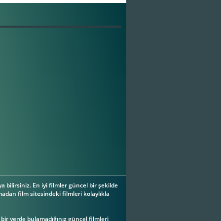
a bilirsiniz. En iyi filmler güncel bir şekilde
adan film sitesindeki filmleri kolaylıkla
ç bir yerde bulamadığınız güncel filmleri