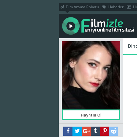
Film Arama Robotu
Haberler
Hu
Dind
Hayranı Ol