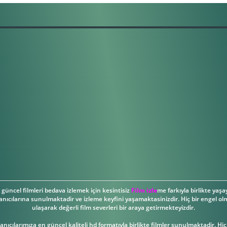
güncel filmleri bedava izlemek için kesintisiz
Film izle
me farkıyla birlikte yaşay
anıcılarına sunulmaktadir ve izleme keyfini yaşamaktasinizdir. Hiç bir engel olm
ulaşarak değerli film severleri bir araya getirmekteyizdir.
llanıcılarımıza en güncel kaliteli hd formatıyla birlikte filmler sunulmaktadir. Hi