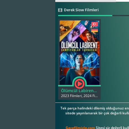
Derek Siow Filmleri
Ölümcül Labirent Şampiyonlar Turnuvası
2023 Filmleri, 2024 Filmleri
Tek parça halindeki dilemiş olduğunuz en 
sitede yayınlanarak bir çok değerli kull
Gecefilmizle.com
Sitesi siz değerli ku