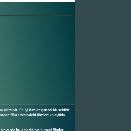
a bilirsiniz. En iyi filmler güncel bir şekilde
adan film sitesindeki filmleri kolaylıkla
ç bir yerde bulamadığınız güncel filmleri