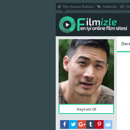
Film Arama Robotu
Haberler
Hu
Der
Hayranı Ol