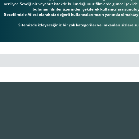
veriliyor. Sevdiğiniz veyahut istekde bulunduğunuz filmlerde güncel şekilde 
bulunan filmler üzerinden çekilerek kullanıcılara sunuluyo
Gecefilmizle Ailesi olarak siz değerli kullanıcılarımızın yanında olmaktay
Sitemizde izleyeceğiniz bir çok kategoriler ve imkanları sizlere sun