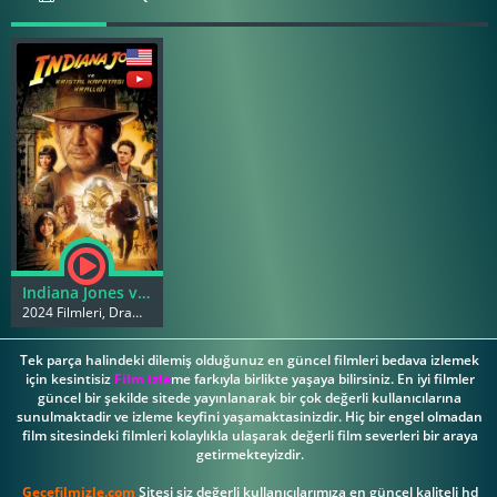
Indiana Jones ve Kristal Kafatası Krallığı
2024 Filmleri, Dram Filmleri
Tek parça halindeki dilemiş olduğunuz en güncel filmleri bedava izlemek
için kesintisiz
Film izle
me farkıyla birlikte yaşaya bilirsiniz. En iyi filmler
güncel bir şekilde sitede yayınlanarak bir çok değerli kullanıcılarına
sunulmaktadir ve izleme keyfini yaşamaktasinizdir. Hiç bir engel olmadan
film sitesindeki filmleri kolaylıkla ulaşarak değerli film severleri bir araya
getirmekteyizdir.
Gecefilmizle.com
Sitesi siz değerli kullanıcılarımıza en güncel kaliteli hd