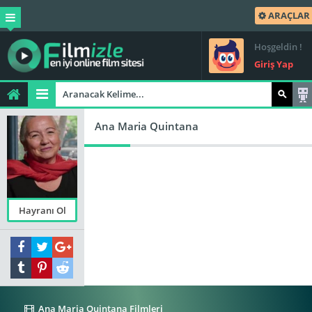
ARAÇLAR
Hoşgeldin !
Giriş Yap
Ana Maria Quintana
Hayranı Ol
Ana Maria Quintana Filmleri