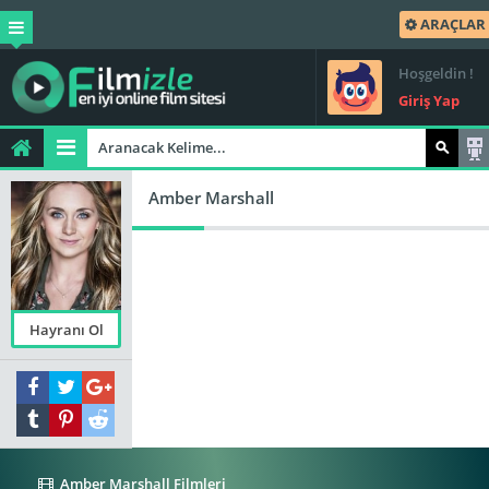
ARAÇLAR
Hoşgeldin !
Giriş Yap
Amber Marshall
Hayranı Ol
Amber Marshall Filmleri