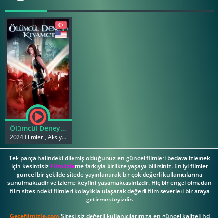
Ölümcül Deney 2 Kıyamet
2024 Filmleri, Aksiyon Filmleri
Tek parça halindeki dilemiş olduğunuz en güncel filmleri bedava izlemek
için kesintisiz
Film izle
me farkıyla birlikte yaşaya bilirsiniz. En iyi filmler
güncel bir şekilde sitede yayınlanarak bir çok değerli kullanıcılarına
sunulmaktadir ve izleme keyfini yaşamaktasinizdir. Hiç bir engel olmadan
film sitesindeki filmleri kolaylıkla ulaşarak değerli film severleri bir araya
getirmekteyizdir.
Gecefilmizle.com
Sitesi siz değerli kullanıcılarımıza en güncel kaliteli hd